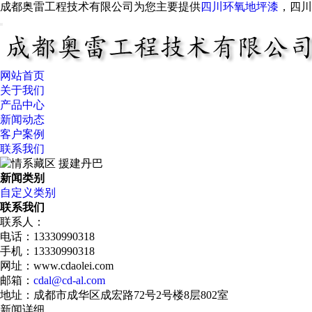
成都奥雷工程技术有限公司为您主要提供
四川环氧地坪漆
，四
网站首页
关于我们
产品中心
新闻动态
客户案例
联系我们
新闻类别
自定义类别
联系我们
联系人：
电话：13330990318
手机：13330990318
网址：www.cdaolei.com
邮箱：
cdal@cd-al.com
地址：成都市成华区成宏路72号2号楼8层802室
新闻详细