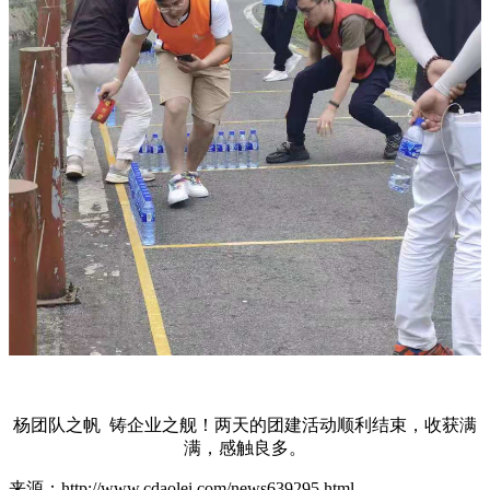
杨团队之帆 铸企业之舰！两天的团建活动顺利结束，收获满
满，感触良多。
来源：http://www.cdaolei.com/news639295.html