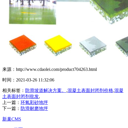
来源：http://www.cdaolei.com/product704263.html
时间：2021-03-26 11:32:06
相关标签：
防滑坡道解决方案。
,
混凝土表面封闭剂价格
,
混凝
土表面封闭剂批发
,
上一篇：
环氧彩砂地坪
下一篇：
防滑耐磨地坪
新巢CMS