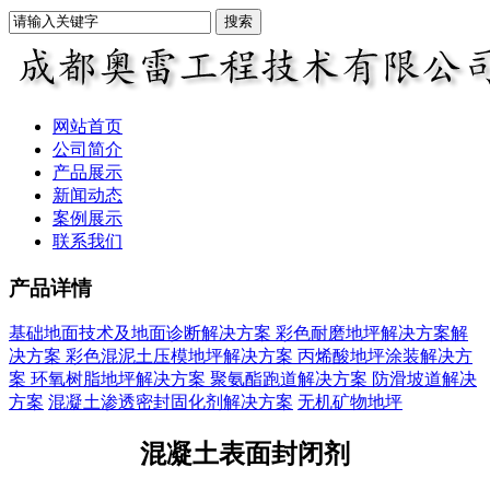
网站首页
公司简介
产品展示
新闻动态
案例展示
联系我们
产品详情
基础地面技术及地面诊断解决方案
彩色耐磨地坪解决方案解
决方案
彩色混泥土压模地坪解决方案
丙烯酸地坪涂装解决方
案
环氧树脂地坪解决方案
聚氨酯跑道解决方案
防滑坡道解决
方案
混凝土渗透密封固化剂解决方案
无机矿物地坪
混凝土表面封闭剂