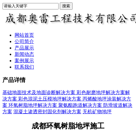
网站首页
公司简介
产品展示
新闻动态
案例展示
联系我们
产品详情
基础地面技术及地面诊断解决方案
彩色耐磨地坪解决方案解
决方案
彩色混泥土压模地坪解决方案
丙烯酸地坪涂装解决方
案
环氧树脂地坪解决方案
聚氨酯跑道解决方案
防滑坡道解决
方案
混凝土渗透密封固化剂解决方案
无机矿物地坪
成都环氧树脂地坪施工