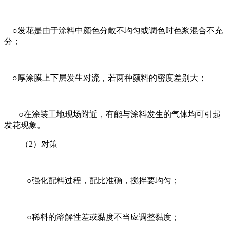
○发花是由于涂料中颜色分散不均匀或调色时色浆混合不充
分；
○厚涂膜上下层发生对流，若两种颜料的密度差别大；
○在涂装工地现场附近，有能与涂料发生的气体均可引起
发花现象。
（
2
）对策
○强化配料过程，配比准确，搅拌要均匀；
○稀料的溶解性差或黏度不当应调整黏度；