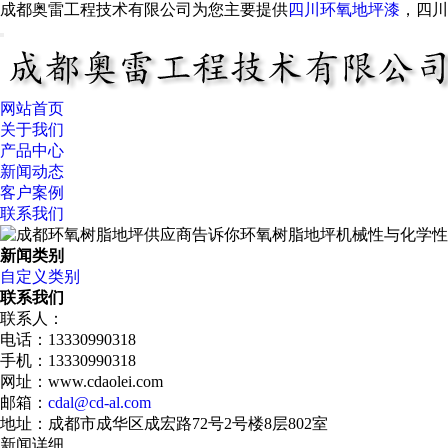
成都奥雷工程技术有限公司为您主要提供
四川环氧地坪漆
，四
网站首页
关于我们
产品中心
新闻动态
客户案例
联系我们
新闻类别
自定义类别
联系我们
联系人：
电话：13330990318
手机：13330990318
网址：www.cdaolei.com
邮箱：
cdal@cd-al.com
地址：成都市成华区成宏路72号2号楼8层802室
新闻详细