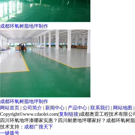
成都环氧树脂地坪制作
成都环氧树脂地坪制作
网站首页
|
公司简介
|
新闻中心
|
产品中心
|
联系我们
|
网站地图
Copyright©www.cdaolei.com(
复制链接
)成都奥雷工程技术有限
四川环氧地坪漆哪家实惠？四川耐磨地坪哪家好？成都环氧树脂
技术支持：
成都广搜天下
一键拨号