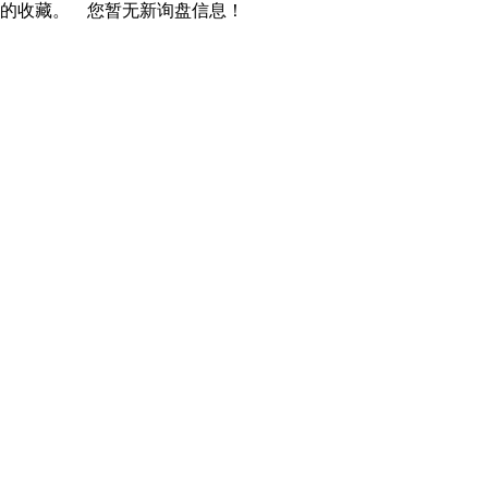
您的收藏。
您暂无新询盘信息！