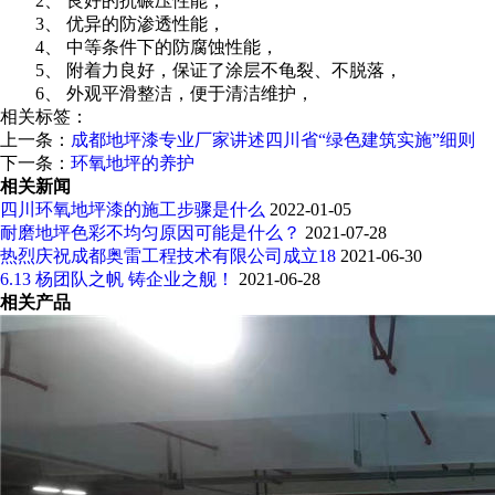
2、 良好的抗碾压性能，
3、 优异的防渗透性能，
4、 中等条件下的防腐蚀性能，
5、 附着力良好，保证了涂层不龟裂、不脱落，
6、 外观平滑整洁，便于清洁维护，
相关标签：
上一条：
成都地坪漆专业厂家讲述四川省“绿色建筑实施”细则
下一条：
环氧地坪的养护
相关新闻
四川环氧地坪漆的施工步骤是什么
2022-01-05
耐磨地坪色彩不均匀原因可能是什么？
2021-07-28
热烈庆祝成都奥雷工程技术有限公司成立18
2021-06-30
6.13 杨团队之帆 铸企业之舰！
2021-06-28
相关产品