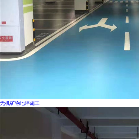
无机矿物地坪施工