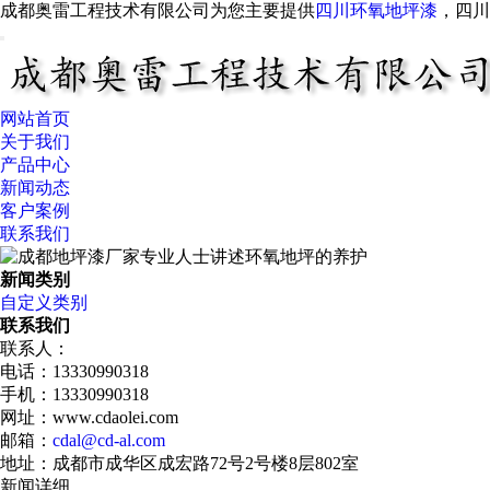
成都奥雷工程技术有限公司为您主要提供
四川环氧地坪漆
，四
网站首页
关于我们
产品中心
新闻动态
客户案例
联系我们
新闻类别
自定义类别
联系我们
联系人：
电话：13330990318
手机：13330990318
网址：www.cdaolei.com
邮箱：
cdal@cd-al.com
地址：成都市成华区成宏路72号2号楼8层802室
新闻详细