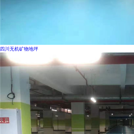
四川无机矿物地坪