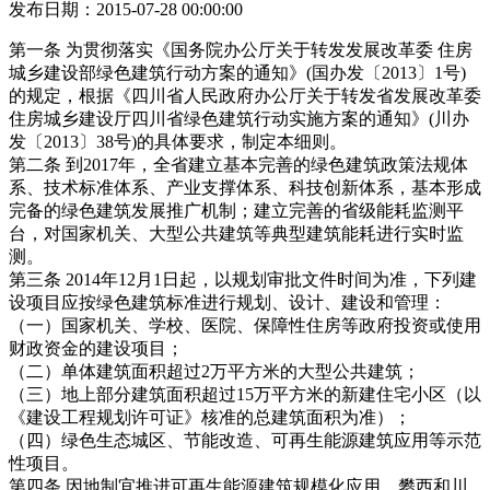
发布日期：2015-07-28 00:00:00
第一条 为贯彻落实《国务院办公厅关于转发发展改革委 住房
城乡建设部绿色建筑行动方案的通知》(国办发〔2013〕1号)
的规定，根据《四川省人民政府办公厅关于转发省发展改革委
住房城乡建设厅四川省绿色建筑行动实施方案的通知》(川办
发〔2013〕38号)的具体要求，制定本细则。
第二条 到2017年，全省建立基本完善的绿色建筑政策法规体
系、技术标准体系、产业支撑体系、科技创新体系，基本形成
完备的绿色建筑发展推广机制；建立完善的省级能耗监测平
台，对国家机关、大型公共建筑等典型建筑能耗进行实时监
测。
第三条 2014年12月1日起，以规划审批文件时间为准，下列建
设项目应按绿色建筑标准进行规划、设计、建设和管理：
（一）国家机关、学校、医院、保障性住房等政府投资或使用
财政资金的建设项目；
（二）单体建筑面积超过2万平方米的大型公共建筑；
（三）地上部分建筑面积超过15万平方米的新建住宅小区（以
《建设工程规划许可证》核准的总建筑面积为准）；
（四）绿色生态城区、节能改造、可再生能源建筑应用等示范
性项目。
第四条 因地制宜推进可再生能源建筑规模化应用。攀西和川